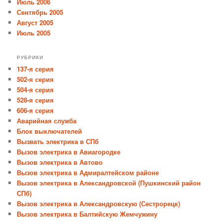
Июль 2006
Сентябрь 2005
Август 2005
Июль 2005
РУБРИКИ
137-я серия
502-я серия
504-я серия
528-я серия
606-я серия
Аварийная служба
Блок выключателей
Вызвать электрика в СПб
Вызов электрика в Авиагородке
Вызов электрика в Автово
Вызов электрика в Адмиралтейском районе
Вызов электрика в Александровской (Пушкинский район
СПб)
Вызов электрика в Александровскую (Сестрорецк)
Вызов электрика в Балтийскую Жемчужину