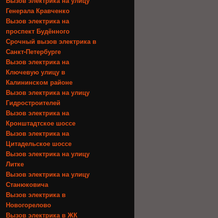
Вызов электрика на улицу
Генерала Кравченко
Вызов электрика на
проспект Будённого
Срочный вызов электрика в
Санкт-Петербурге
Вызов электрика на
Ключевую улицу в
Калининском районе
Вызов электрика на улицу
Гидростроителей
Вызов электрика на
Кронштадтское шоссе
Вызов электрика на
Цитадельское шоссе
Вызов электрика на улицу
Литке
Вызов электрика на улицу
Станюковича
Вызов электрика в
Новогорелово
Вызов электрика в ЖК