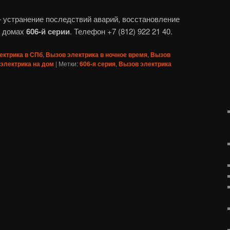
устранение последствий аварий, восстановление
в домах
606‎-й серии
. Телефон +7 (812) 922 21 40.
ектрика в СПб
,
Вызов электрика в ночное время
,
Вызов
электрика на дом
|
Метки:
606-я серия
,
Вызов электрика