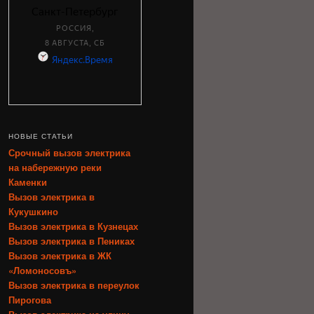
НОВЫЕ СТАТЬИ
Срочный вызов электрика
на набережную реки
Каменки
Вызов электрика в
Кукушкино
Вызов электрика в Кузнецах
Вызов электрика в Пениках
Вызов электрика в ЖК
«Ломоносовъ»
Вызов электрика в переулок
Пирогова