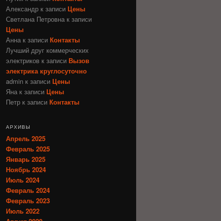
Александр
к записи
Цены
Светлана Петровна
к записи
Цены
Анна
к записи
Контакты
Лучший друг коммерческих
электриков
к записи
Вызов
электрика круглосуточно
admin
к записи
Цены
Яна
к записи
Цены
Петр
к записи
Контакты
АРХИВЫ
Апрель 2025
Февраль 2025
Январь 2025
Ноябрь 2024
Июль 2024
Февраль 2024
Февраль 2023
Июль 2022