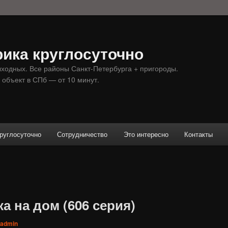
ика круглосуточно
ыходных. Все районы Санкт-Петербурга + пригороды.
 объект в СПб — от 10 минут.
руглосуточно
Сотрудничество
Это интересно
Контакты
а на дом (606 серия)
admin