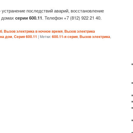
устранение последствий аварий, восстановление
в домах
серии 600.11
. Телефон +7 (812) 922 21 40.
Пб
,
Вызов электрика в ночное время
,
Вызов электрика
 на дом
,
Серия 600.11
|
Метки:
600.11-я серия
,
Вызов электрика
,