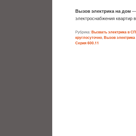
Вызов электрика на дом
— 
электроснабжения квартир 
Рубрика:
Вызвать электрика в С
круглосуточно
,
Вызов электрика
Серия 600.11