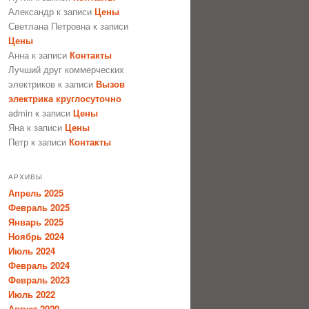
Александр
к записи
Цены
Светлана Петровна
к записи
Цены
Анна
к записи
Контакты
Лучший друг коммерческих
электриков
к записи
Вызов
электрика круглосуточно
admin
к записи
Цены
Яна
к записи
Цены
Петр
к записи
Контакты
АРХИВЫ
Апрель 2025
Февраль 2025
Январь 2025
Ноябрь 2024
Июль 2024
Февраль 2024
Февраль 2023
Июль 2022
Август 2020