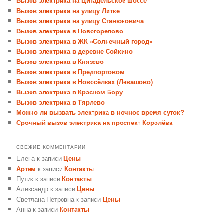
Вызов электрика на Цитадельское шоссе
Вызов электрика на улицу Литке
Вызов электрика на улицу Станюковича
Вызов электрика в Новогорелово
Вызов электрика в ЖК «Солнечный город»
Вызов электрика в деревне Сойкино
Вызов электрика в Князево
Вызов электрика в Предпортовом
Вызов электрика в Новосёлках (Левашово)
Вызов электрика в Красном Бору
Вызов электрика в Тярлево
Можно ли вызвать электрика в ночное время суток?
Срочный вызов электрика на проспект Королёва
СВЕЖИЕ КОММЕНТАРИИ
Елена
к записи
Цены
Артем
к записи
Контакты
Путик
к записи
Контакты
Александр
к записи
Цены
Светлана Петровна
к записи
Цены
Анна
к записи
Контакты